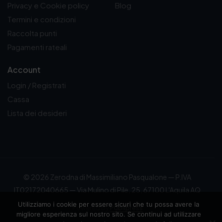
Privacy e Cookie policy
Blog
Termini e condizioni
Raccolta punti
Pagamenti rateali
Account
Login / Registrati
Cassa
Lista dei desideri
© 2026 Zerodna di Massimiliano Pasqualone — P.IVA
IT02172040665 — Via Mulino di Pile, 25, 67100 L'Aquila AQ
Utilizziamo i cookie per essere sicuri che tu possa avere la
Powered by
Publipress
migliore esperienza sul nostro sito. Se continui ad utilizzare