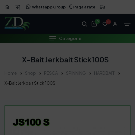
Whatsapp Group
Paga a rate
0
0
Categorie
X-Bait Jerkbait Stick 100S
Home
Shop
PESCA
SPINNING
HARDBAIT
X-Bait Jerkbait Stick 100S