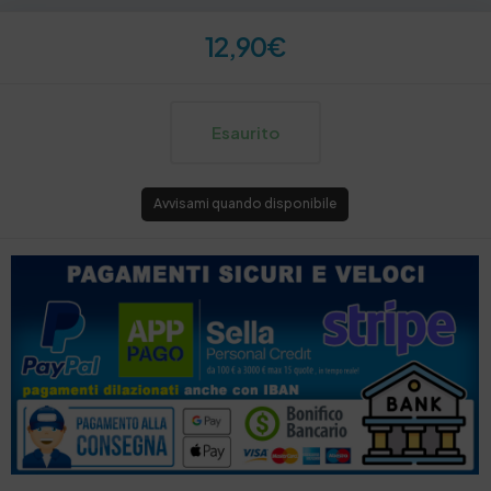
12,90
€
Esaurito
Avvisami quando disponibile