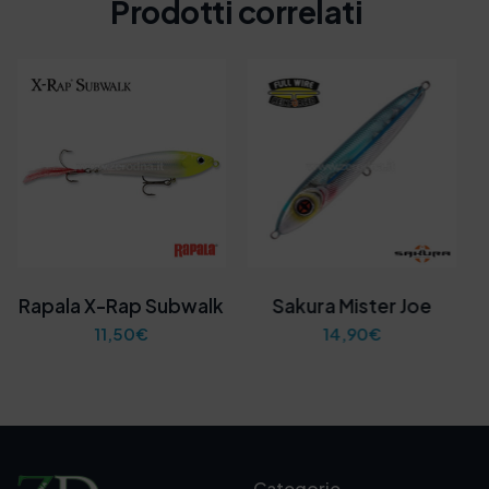
Prodotti correlati
Rapala X-Rap Subwalk
Sakura Mister Joe
11,50
€
14,90
€
Categorie