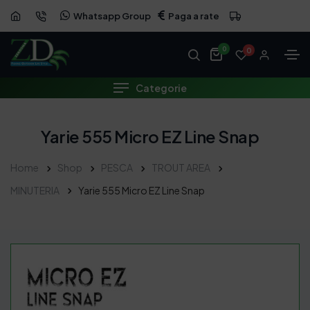
Whatsapp Group
Paga a rate
0
0
Categorie
Yarie 555 Micro EZ Line Snap
Home
Shop
PESCA
TROUT AREA
MINUTERIA
Yarie 555 Micro EZ Line Snap