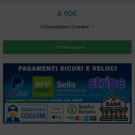
8,90
€
Disponibile in 2 varianti
Tutte le opzioni