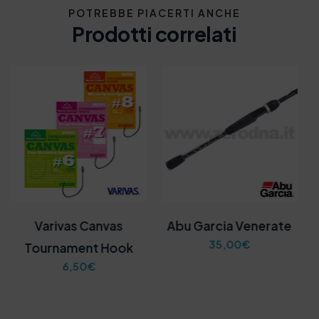
POTREBBE PIACERTI ANCHE
Prodotti correlati
Varivas Canvas
Abu Garcia Venerate
35,00
€
Tournament Hook
6,50
€