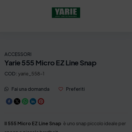
ACCESSORI
Yarie 555 Micro EZ Line Snap
COD:
yarie_558-1
Fai una domanda
Preferiti
Il 555 Micro EZ Line Snap
è uno snap piccolo ideale per