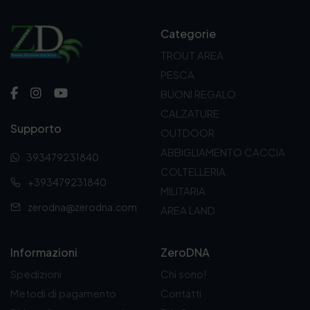
Categorie
TROUT AREA
PESCA
BUONI REGALO
CALZATURE
Supporto
OUTDOOR
ABBIGLIAMENTO CACCIA
393479231840
COLTELLERIA
+393479231840
MILITARIA
zerodna@zerodna.com
AREA LAND
Informazioni
ZeroDNA
Spedizioni
Chi sono!
Metodi di pagamento
Contatti