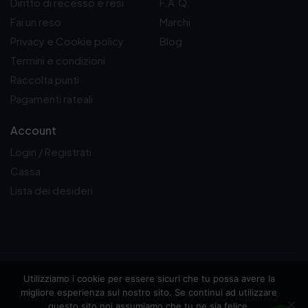
Diritto di recesso e resi
F.A.Q.
Fai un reso
Marchi
Privacy e Cookie policy
Blog
Termini e condizioni
Raccolta punti
Pagamenti rateali
Account
Login / Registrati
Cassa
Lista dei desideri
Utilizziamo i cookie per essere sicuri che tu possa avere la
© 2026 Zerodna di Massimiliano Pasqualone — P.IVA
migliore esperienza sul nostro sito. Se continui ad utilizzare
IT02172040665 — Via Mulino di Pile, 25, 67100 L'Aquila AQ
questo sito noi assumiamo che tu ne sia felice.