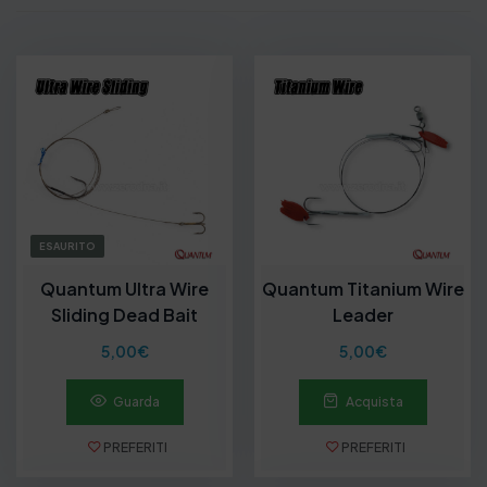
ESAURITO
Quantum Ultra Wire
Quantum Titanium Wire
Sliding Dead Bait
Leader
5,00
€
5,00
€
Guarda
Acquista
PREFERITI
PREFERITI