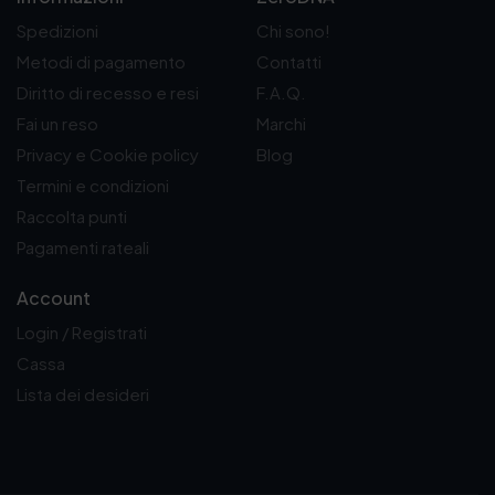
Spedizioni
Chi sono!
Metodi di pagamento
Contatti
Diritto di recesso e resi
F.A.Q.
Fai un reso
Marchi
Privacy e Cookie policy
Blog
Termini e condizioni
Raccolta punti
Pagamenti rateali
Account
Login / Registrati
Cassa
Lista dei desideri