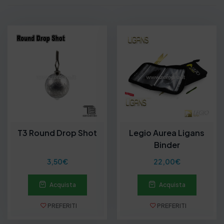
T3 Round Drop Shot
Legio Aurea Ligans
Binder
3,50
€
22,00
€
Acquista
Acquista
PREFERITI
PREFERITI