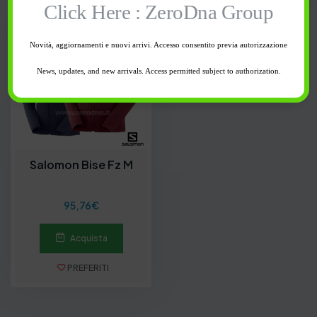
Click Here : ZeroDna Group
Novità, aggiornamenti e nuovi arrivi. Accesso consentito previa autorizzazione
News, updates, and new arrivals. Access permitted subject to authorization.
Salomon Bise Fz M
95,76
€
Acquista
PREFERITI