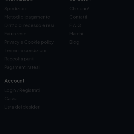
Spedizioni
Chi sono!
Metodi di pagamento
Contatti
Diritto di recesso e resi
F.A.Q.
Fai un reso
Marchi
Privacy e Cookie policy
Blog
Termini e condizioni
Raccolta punti
Pagamenti rateali
Account
Login / Registrati
Cassa
Lista dei desideri