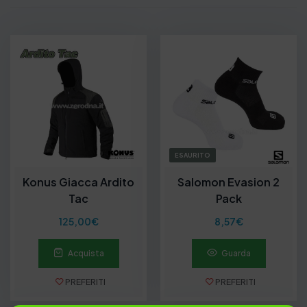
ESAURITO
Konus Giacca Ardito
Salomon Evasion 2
Tac
Pack
125,00
€
8,57
€
Acquista
Guarda
PREFERITI
PREFERITI