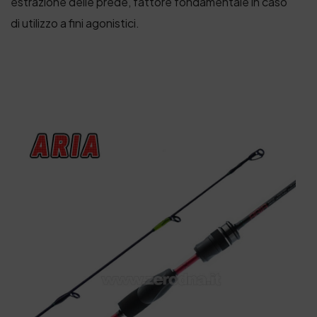
estrazione delle prede, fattore fondamentale in caso
di utilizzo a fini agonistici.