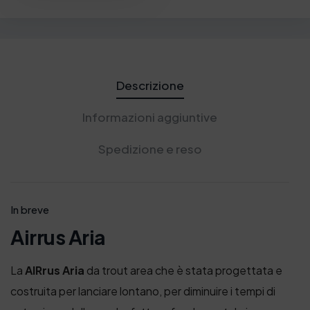
Descrizione
Informazioni aggiuntive
Spedizione e reso
In breve
Airrus Aria
La
AIRrus Aria
da trout area che è stata progettata e
costruita per lanciare lontano, per diminuire i tempi di