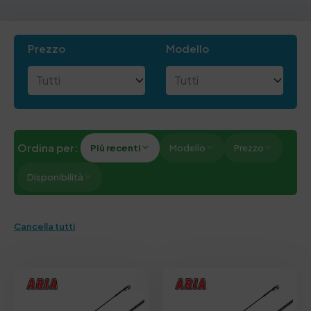
Prezzo
Modello
Ordina per:
Più recenti
Modello
Prezzo
Disponibilità
Cancella tutti