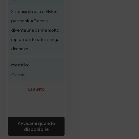
Si consiglia uso di Nylon
per crank. A Treccia
diventa una canna molto
rapida per ferrate a lunga
distanza.
Modello:
Classic
Esaurito
Avvisami quando
disponibile