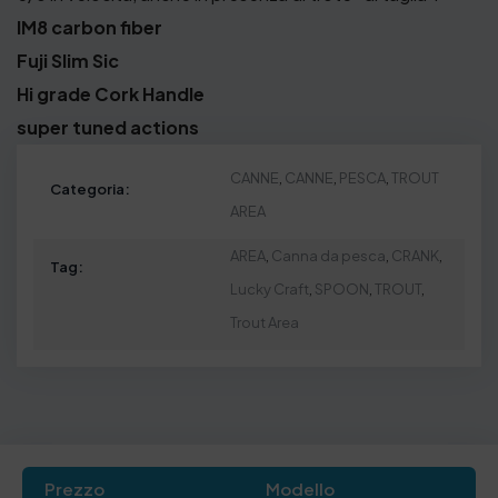
IM8 carbon fiber
Fuji Slim Sic
Hi grade Cork Handle
super tuned actions
CANNE
,
CANNE
,
PESCA
,
TROUT
Categoria:
AREA
AREA
,
Canna da pesca
,
CRANK
,
Tag:
Lucky Craft
,
SPOON
,
TROUT
,
Trout Area
Prezzo
Modello