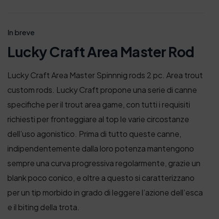
In breve
Lucky Craft Area Master Rod
Lucky Craft Area Master Spinnnig rods 2 pc. Area trout
custom rods. Lucky Craft propone una serie di canne
specifiche per il trout area game, con tutti i requisiti
richiesti per fronteggiare al top le varie circostanze
dell’uso agonistico. Prima di tutto queste canne,
indipendentemente dalla loro potenza mantengono
sempre una curva progressiva regolarmente, grazie un
blank poco conico, e oltre a questo si caratterizzano
per un tip morbido in grado di leggere l’azione dell’esca
e il biting della trota.