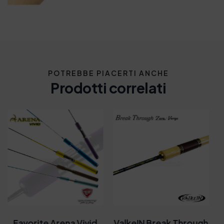
POTREBBE PIACERTI ANCHE
Prodotti correlati
Favorite Arena Vivid
ValkeIN Break Through