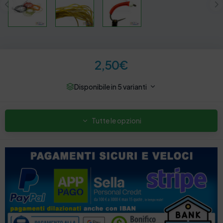
2,50
€
Disponibile in 5 varianti
Tutte le opzioni