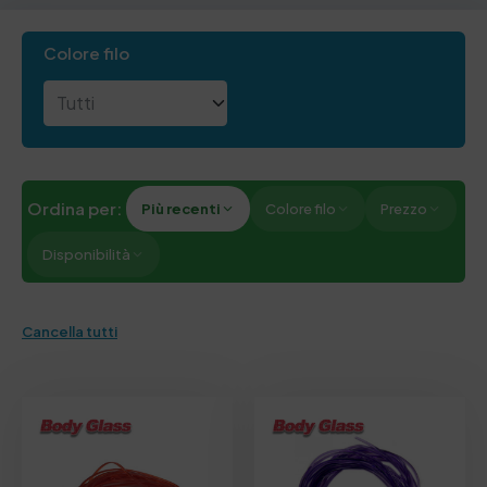
Colore filo
Ordina per:
Più recenti
Colore filo
Prezzo
Disponibilità
Cancella tutti