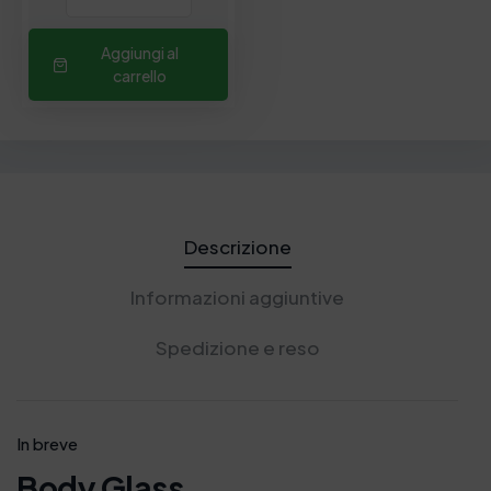
Aggiungi al
carrello
Descrizione
Informazioni aggiuntive
Spedizione e reso
In breve
Body Glass