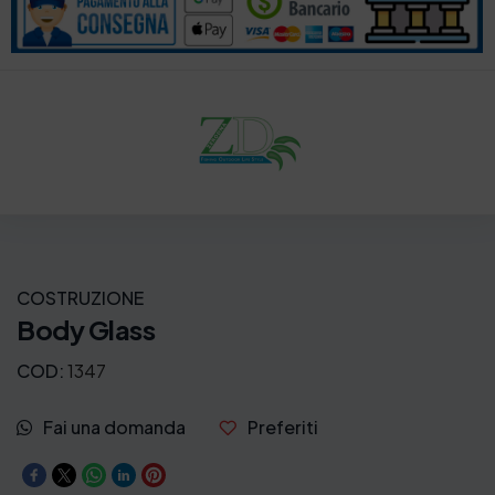
COSTRUZIONE
Body Glass
COD:
1347
Fai una domanda
Preferiti