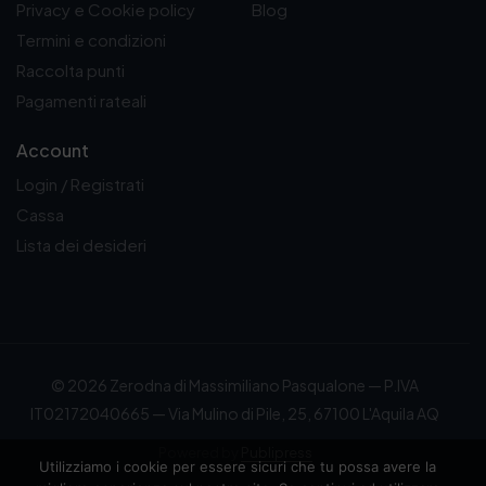
Privacy e Cookie policy
Blog
Termini e condizioni
Raccolta punti
Pagamenti rateali
Account
Login / Registrati
Cassa
Lista dei desideri
© 2026 Zerodna di Massimiliano Pasqualone — P.IVA
IT02172040665 — Via Mulino di Pile, 25, 67100 L'Aquila AQ
Powered by
Publipress
Utilizziamo i cookie per essere sicuri che tu possa avere la