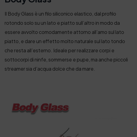
Il Body Glass è un filo siliconico elastico, dal profilo
rotondo solo su un lato e piatto sull’altro in modo da
essere avvolto comodamente attorno all’amo sul lato
piatto, e dare un effetto molto naturale sul lato tondo
che resta all’esterno. Ideale per realizzare corpi e
sottocorpi di ninfe, sommerse e pupe, ma anche piccoli
streamer sia d’acqua dolce che da mare.