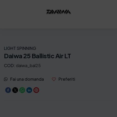
LIGHT SPINNING
Daiwa 25 Ballistic Air LT
COD:
daiwa_bal25
Fai una domanda
Preferiti