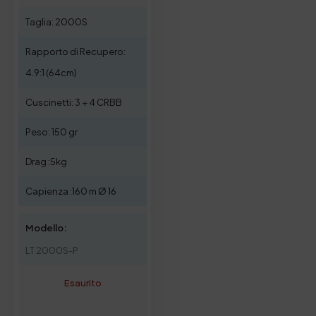
Taglia: 2000S
Rapporto di Recupero:
4.9:1 (64cm)
Cuscinetti: 3 + 4 CRBB
Peso: 150 gr
Drag :5kg
Capienza :160 m Ø 16
Modello:
LT 2000S-P
Esaurito