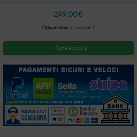
249,00
€
Disponibile in 1 varianti
Tutte le opzioni