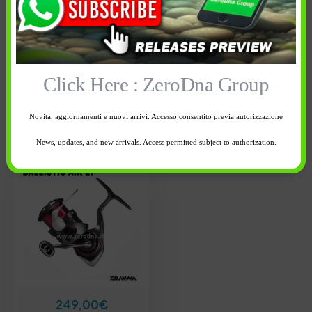
Ordina per:
Più recenti
Modello
Prezzo
Disponibilità
Click Here : ZeroDna Group
Cancella tutti
Novità, aggiornamenti e nuovi arrivi. Accesso consentito previa autorizzazione
News, updates, and new arrivals. Access permitted subject to authorization.
249,00
€