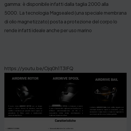
gamma: è disponibile infatti dalla taglia 2000 alla
5000. La tecnologia Magsealed (una speciale membrana
di olio magnetizzato) posta a protezione del corpo lo
rende infatti ideale anche per uso marino
https://youtu.be/Ojq0h1T3IFQ