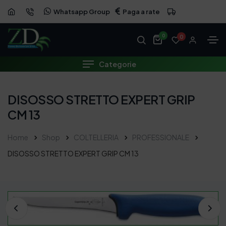
Whatsapp Group
Paga a rate
0
0
Categorie
DISOSSO STRETTO EXPERT GRIP
CM 13
Home
Shop
COLTELLERIA
PROFESSIONALE
DISOSSO STRETTO EXPERT GRIP CM 13