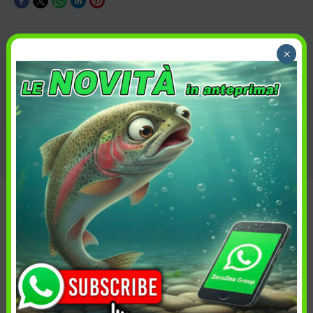
Descrizione
×
COLTELLERIA
,
PROFESSIONALE
Categoria:
Descrizione
Informazioni aggiuntive
Spedizione e reso