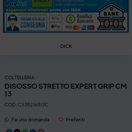
DICK
COLTELLERIA
DISOSSO STRETTO EXPERT GRIP CM
13
COD:
C538216813C
Fai una domanda
Preferiti