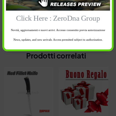
Nessuna descrizione disponibile per questo prodotto.
Click Here : ZeroDna Group
Novità, aggiornamenti e nuovi arrivi. Accesso consentito previa autorizzazione
News, updates, and new arrivals. Access permitted subject to authorization.
POTREBBE PIACERTI ANCHE
Prodotti correlati