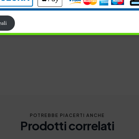
ali
POTREBBE PIACERTI ANCHE
Prodotti correlati