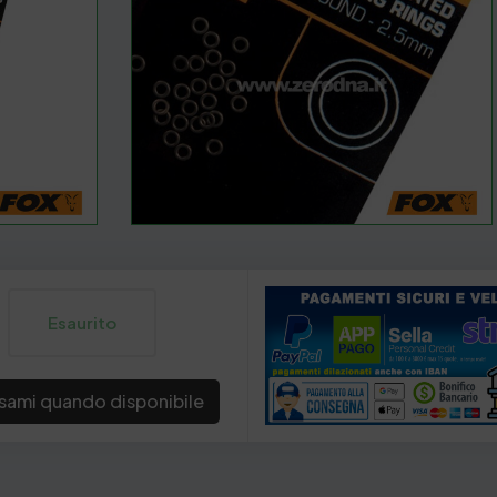
Esaurito
sami quando disponibile