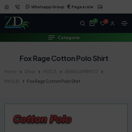
Whatsapp Group
Paga a rate
0
0
Categorie
Fox Rage Cotton Polo Shirt
Home
Shop
PESCA
ABBIGLIAMENTO
MAGLIE
Fox Rage Cotton Polo Shirt