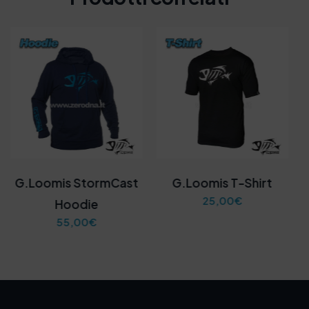
G.Loomis StormCast
G.Loomis T-Shirt
25,00
€
Hoodie
55,00
€