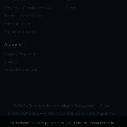
Privacy e Cookie policy
Blog
Termini e condizioni
Raccolta punti
Pagamenti rateali
Account
Login / Registrati
Cassa
Lista dei desideri
© 2026 Zerodna di Massimiliano Pasqualone — P.IVA
IT02172040665 — Via Mulino di Pile, 25, 67100 L'Aquila AQ
Utilizziamo i cookie per essere sicuri che tu possa avere la
Powered by
Publipress