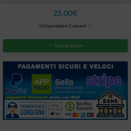
23,00
€
Disponibile in 2 varianti
Tutte le opzioni