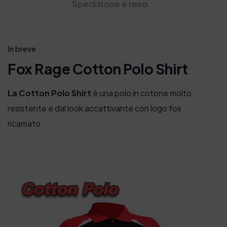
Spedizione e reso
In breve
Fox Rage Cotton Polo Shirt
La Cotton Polo Shirt
è una polo in cotone molto
resistente e dal look accattivante con logo fox
ricamato.