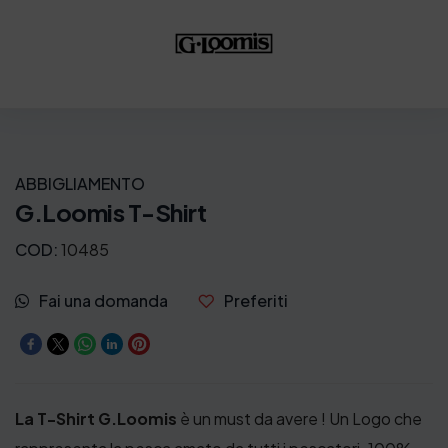
ABBIGLIAMENTO
G.Loomis T-Shirt
COD:
10485
Fai una domanda
Preferiti
La T-Shirt G.Loomis
è un must da avere ! Un Logo che