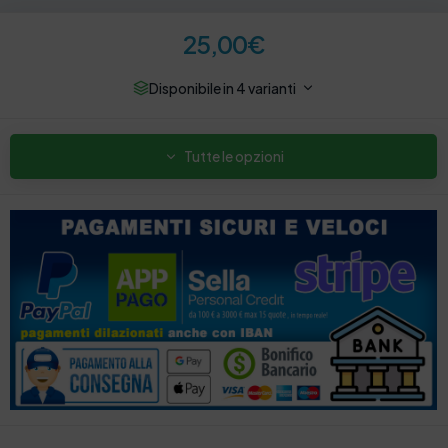
25,00
€
Disponibile in 4 varianti
Tutte le opzioni