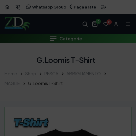
Whatsapp Group
Paga a rate
0
0
Categorie
G.Loomis T-Shirt
Home
Shop
PESCA
ABBIGLIAMENTO
MAGLIE
G.Loomis T-Shirt