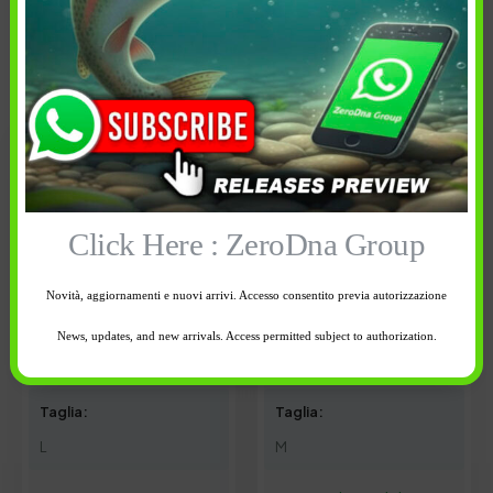
Cancella tutti
Click Here : ZeroDna Group
Novità, aggiornamenti e nuovi arrivi. Accesso consentito previa autorizzazione
News, updates, and new arrivals. Access permitted subject to authorization.
20,00
€
20,00
€
Taglia:
Taglia:
L
M