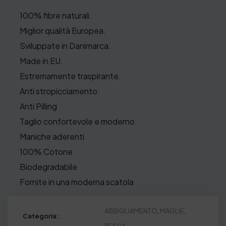
100% fibre naturali.
Miglior qualità Europea.
Sviluppate in Danimarca.
Made in EU.
Estremamente traspirante.
Anti stropicciamento.
Anti Pilling
Taglio confortevole e moderno
Maniche aderenti
100% Cotone
Biodegradabile
Fornite in una moderna scatola
ABBIGLIAMENTO
,
MAGLIE
,
Categoria: