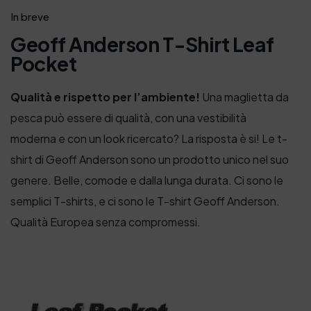
In breve
Geoff Anderson T-Shirt Leaf
Pocket
Qualità e rispetto per l’ambiente!
Una maglietta da
pesca può essere di qualità, con una vestibilità
moderna e con un look ricercato? La risposta è si! Le t-
shirt di Geoff Anderson sono un prodotto unico nel suo
genere. Belle, comode e dalla lunga durata.
Ci sono le
semplici
T
-shirts, e ci sono le T-shirt G
eoff
Anderson
.
Qualità Europea senza compromessi.