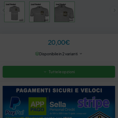
20,00
€
Disponibile in 2 varianti
Tutte le opzioni