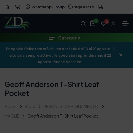
Whatsapp Group
Paga a rate
0
0
Categorie
Il negozio fisico resterà chiuso per ferie dal 10 al 21 agosto. Il
sito sarà sempre attivo : le spedizioni riprenderanno il 22
Agosto. Buone Vacanze.
Geoff Anderson T-Shirt Leaf
Pocket
Home
Shop
PESCA
ABBIGLIAMENTO
MAGLIE
Geoff Anderson T-Shirt Leaf Pocket