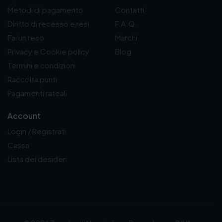
Metodi di pagamento
Contatti
Diritto di recesso e resi
F.A.Q.
Fai un reso
Marchi
Privacy e Cookie policy
Blog
Termini e condizioni
Raccolta punti
Pagamenti rateali
Account
Login / Registrati
Cassa
Lista dei desideri