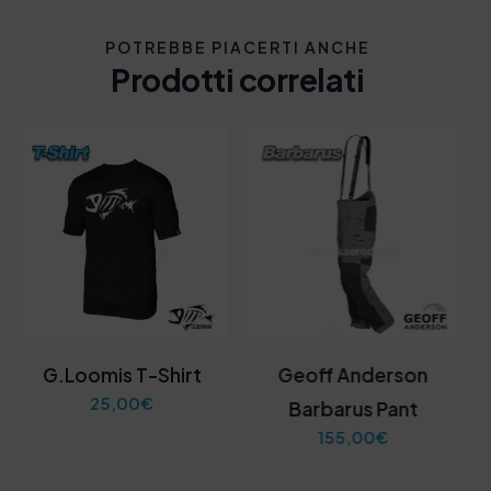
POTREBBE PIACERTI ANCHE
Prodotti correlati
G.Loomis T-Shirt
Geoff Anderson
25,00
€
Barbarus Pant
155,00
€