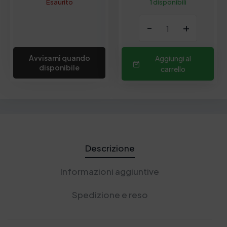
Esaurito
1 disponibili
-
+
Avvisami quando
Aggiungi al
disponibile
carrello
Descrizione
Informazioni aggiuntive
Spedizione e reso