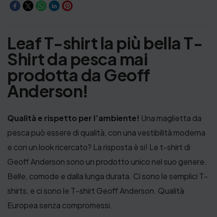
Leaf T-shirt la più bella T-
Shirt da pesca mai
prodotta da Geoff
Anderson!
Qualità e rispetto per l’ambiente!
Una maglietta da
pesca può essere di qualità, con una vestibilità moderna
e con un look ricercato? La risposta è si! Le t-shirt di
Geoff Anderson sono un prodotto unico nel suo genere.
Belle, comode e dalla lunga durata.
Ci sono le semplici
T
-
shirts, e ci sono le T-shirt G
eoff
Anderson
.
Qualità
Europea senza compromessi.