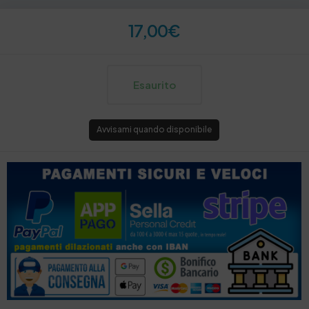
17,00
€
Esaurito
Avvisami quando disponibile