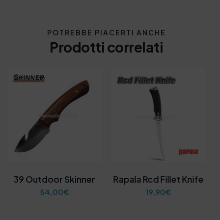
POTREBBE PIACERTI ANCHE
Prodotti correlati
39 Outdoor Skinner
Rapala Rcd Fillet Knife
54,00
€
19,90
€