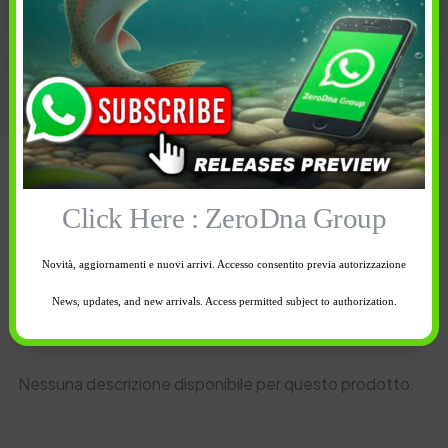
Categoria:
TRADIZIONALI
Descrizione
Click Here : ZeroDna Group
Informazioni aggiuntive
Novità, aggiornamenti e nuovi arrivi. Accesso consentito previa autorizzazione
Spedizione e reso
News, updates, and new arrivals. Access permitted subject to authorization.
Nessuna descrizione disponibile per questo prodotto.