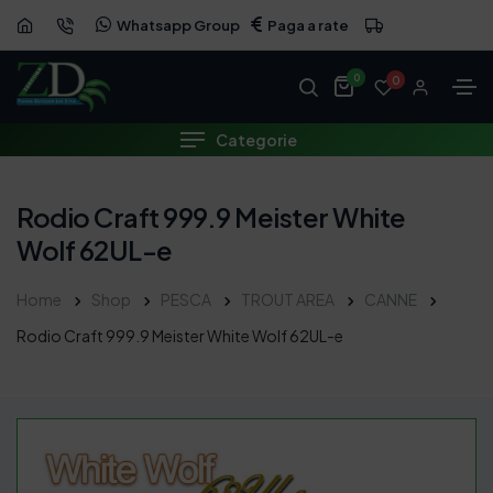
Whatsapp Group
Paga a rate
0
0
Categorie
Rodio Craft 999.9 Meister White
Wolf 62UL-e
Home
Shop
PESCA
TROUT AREA
CANNE
Rodio Craft 999.9 Meister White Wolf 62UL-e