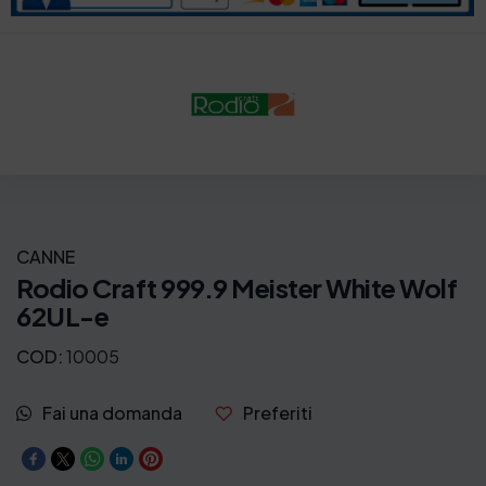
CANNE
Rodio Craft 999.9 Meister White Wolf
62UL-e
COD:
10005
Fai una domanda
Preferiti