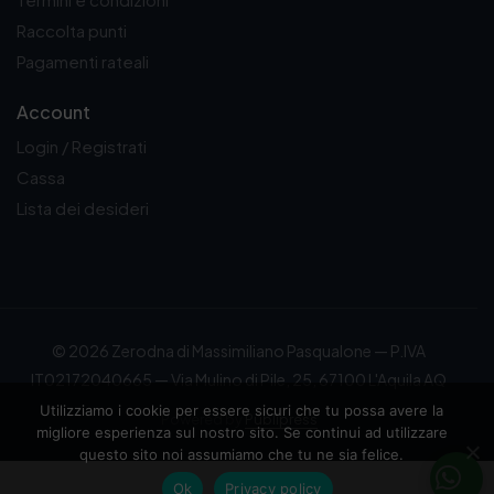
Raccolta punti
Pagamenti rateali
Account
Login / Registrati
Cassa
Lista dei desideri
© 2026 Zerodna di Massimiliano Pasqualone — P.IVA
IT02172040665 — Via Mulino di Pile, 25, 67100 L'Aquila AQ
Utilizziamo i cookie per essere sicuri che tu possa avere la
Powered by
Publipress
migliore esperienza sul nostro sito. Se continui ad utilizzare
questo sito noi assumiamo che tu ne sia felice.
Ok
Privacy policy