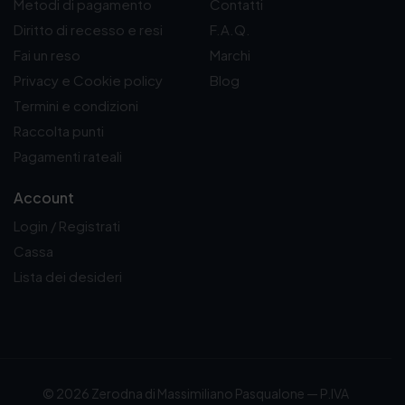
Metodi di pagamento
Contatti
Diritto di recesso e resi
F.A.Q.
Fai un reso
Marchi
Privacy e Cookie policy
Blog
Termini e condizioni
Raccolta punti
Pagamenti rateali
Account
Login / Registrati
Cassa
Lista dei desideri
© 2026 Zerodna di Massimiliano Pasqualone — P.IVA