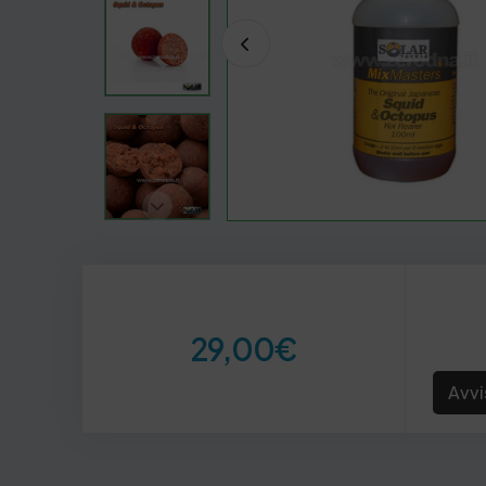
29,00
€
Avvi