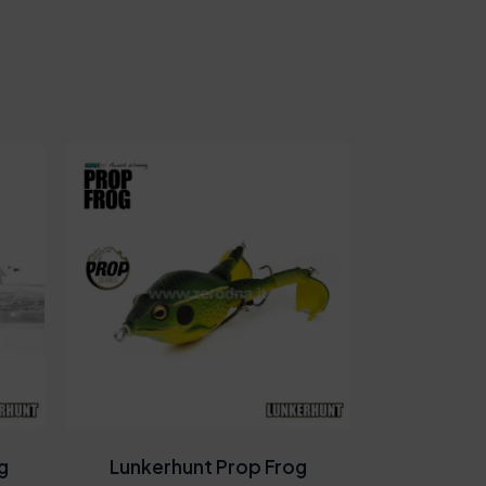
g
Lunkerhunt Prop Frog