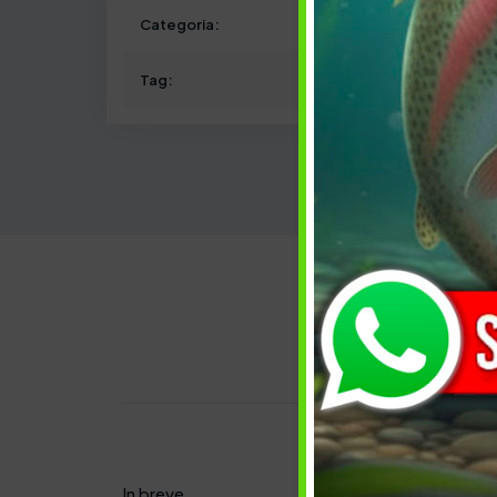
Categoria:
Tag:
Descrizi
In breve