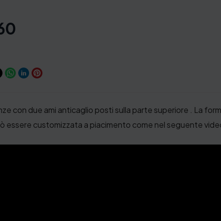
-60
nze con due ami anticaglio posti sulla parte superiore . La f
 può essere customizzata a piacimento come nel seguente vide