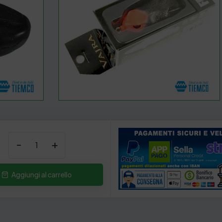
-
+
Aggiungi al carrello