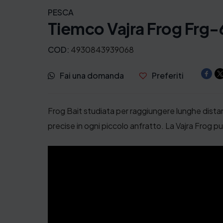
PESCA
Tiemco Vajra Frog Frg
COD:
4930843939068
Fai una domanda
Preferiti
Frog Bait studiata per raggiungere lunghe dista
precise in ogni piccolo anfratto. La Vajra Frog