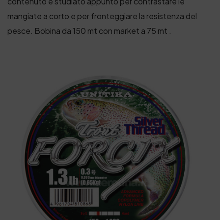
contenuto e studiato appunto per contrastare le
mangiate a corto e per fronteggiare la resistenza del
pesce. Bobina da 150 mt con market a 75 mt .