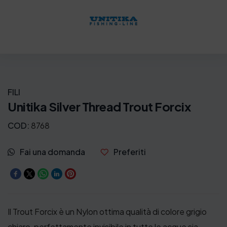
FILI
Unitika Silver Thread Trout Forcix
COD:
8768
Fai una domanda
Preferiti
Il Trout Forcix è un Nylon ottima qualità di colore grigio
chiaro, perfettamente invisibile in tutte le acque sia