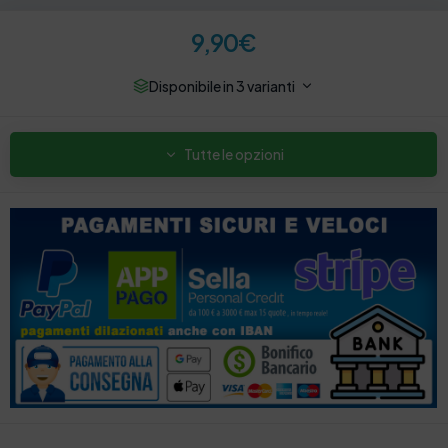
9,90
€
Disponibile in 3 varianti
Tutte le opzioni