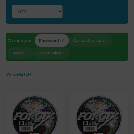
Ordina per:
Più recenti
Carico di rottura
Prezzo
Disponibilità
Cancella tutti